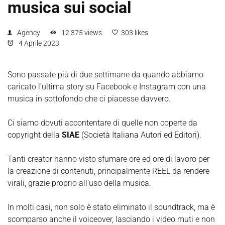
musica sui social
Agency
12.375 views
303 likes
4 Aprile 2023
Sono passate più di due settimane da quando abbiamo
caricato l’ultima story su Facebook e Instagram con una
musica in sottofondo che ci piacesse davvero.
Ci siamo dovuti accontentare di quelle non coperte da
copyright della
SIAE
(Società Italiana Autori ed Editori).
Tanti creator hanno visto sfumare ore ed ore di lavoro per
la creazione di contenuti, principalmente REEL da rendere
virali, grazie proprio all’uso della musica.
In molti casi, non solo è stato eliminato il soundtrack, ma è
scomparso anche il voiceover, lasciando i video muti e non