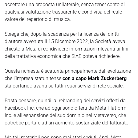
accettare una proposta unilaterale, senza tener conto di
qualsiasi valutazione trasparente e condivisa del reale
valore del repertorio di musica.
Spiega che, dopo la scadenza per la licenza dei diritti
d’autore avvenuta il 15 Dicembre 2022, la Società aveva
chiesto a Meta di condividere informazioni rilevanti ai fini
della trattativa economica che SIAE poteva richiedere.
Questa richiesta è scaturita principalmente dall’evoluzione
che l’impresa statunitense
con a capo Mark Zuckerberg
sta portando avanti su tutti i suoi servizi di rete sociale.
Basta pensare, quindi, al rebranding dei servizi offerti da
Facebook Inc. che ad oggi sono offerti da Meta Platform
Inc. e all’espansione del suo dominio nel Metaverso, che
potrebbe portare ad un aumento sostanziale del fatturato.
Ma tali materiali non sono mai stati ceduti. Anzi, Meta