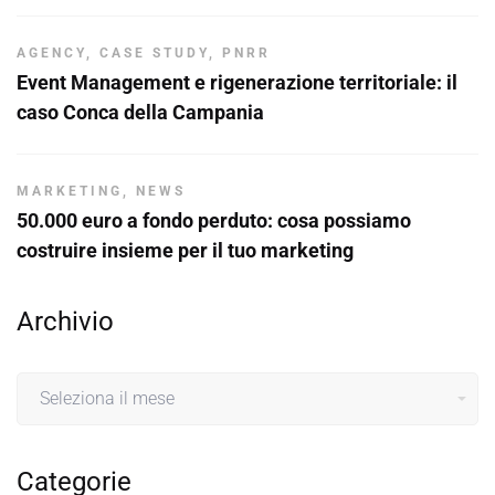
AGENCY
,
CASE STUDY
,
PNRR
Event Management e rigenerazione territoriale: il
caso Conca della Campania
MARKETING
,
NEWS
50.000 euro a fondo perduto: cosa possiamo
costruire insieme per il tuo marketing
Archivio
Archivio
Categorie