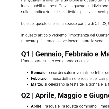
Per
Quarter
si intende la divisione in quattro dell’a
individuabili tre mesi. Grazie a questa suddivisione 
sulla pianificazione delle attività e gli investimenti p
Ed è per questo che senti spesso parlare di Q1, Q2,
In questo articolo vedremo l’importanza dei Quarter 
trimestre più strategico per incrementare le vendite.
Q1 | Gennaio, Febbraio e M
L’anno parte subito con grande energia:
Gennaio:
mese dei saldi invernali, perfetto per c
Febbraio:
il mese dell’amore, ideale per camp
Marzo:
si celebrano la festa della donna e la
Q2 | Aprile, Maggio e Giugn
Aprile:
Pasqua e Pasquetta dominano il mese,