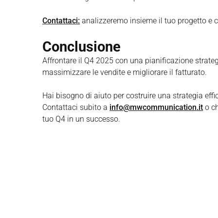
Contattaci:
analizzeremo insieme il tuo progetto e c
Conclusione
Affrontare il Q4 2025 con una pianificazione strat
massimizzare le vendite e migliorare il fatturato.
Hai bisogno di aiuto per costruire una strategia effi
Contattaci subito a
info@mwcommunication.it
o c
tuo Q4 in un successo.
Post