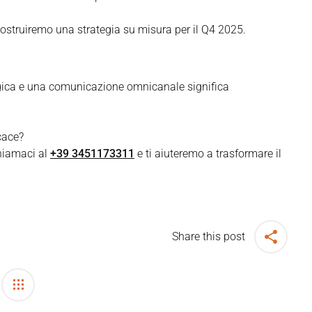
ostruiremo una strategia su misura per il Q4 2025.
egica e una comunicazione omnicanale significa
cace?
hiamaci al
+39 3451173311
e ti aiuteremo a trasformare il
Share this post