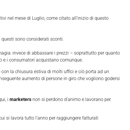
stivi nel mese di Luglio, come citato all’inizio di questo
 questi sono considerati sconti.
gia: invece di abbassare i prezzi – soprattutto per quanto
tano e i consumatori acquistano comunque.
con la chiusura estiva di molti uffici e ciò porta ad un
nseguente aumento di persone in giro che vogliono godersi
qui, i
marketers
non si perdono d’animo e lavorano per
ui si lavora tutto l’anno per raggiungere fatturati