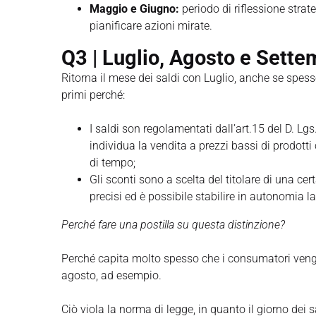
Maggio e Giugno:
periodo di riflessione strate
pianificare azioni mirate.
Q3 | Luglio, Agosto e Sette
Ritorna il mese dei saldi con Luglio, anche se spesso
primi perché:
I saldi son regolamentati dall’art.15 del D. Lg
individua la vendita a prezzi bassi di prodott
di tempo;
Gli sconti sono a scelta del titolare di una c
precisi ed è possibile stabilire in autonomia l
Perché fare una postilla su questa distinzione?
Perché capita molto spesso che i consumatori ve
agosto, ad esempio.
Ciò viola la norma di legge, in quanto il giorno dei