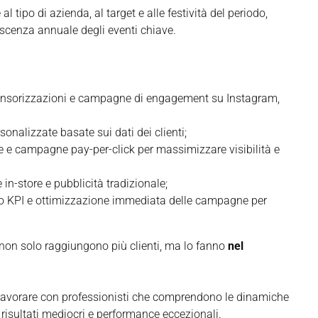
tipo di azienda, al target e alle festività del periodo,
oscenza annuale degli eventi chiave.
ponsorizzazioni e campagne di engagement su Instagram,
onalizzate basate sui dati dei clienti;
e e campagne pay-per-click per massimizzare visibilità e
 in-store e pubblicità tradizionale;
 KPI e ottimizzazione immediata delle campagne per
 non solo raggiungono più clienti, ma lo fanno
nel
 lavorare con professionisti che comprendono le dinamiche
risultati mediocri e performance eccezionali.