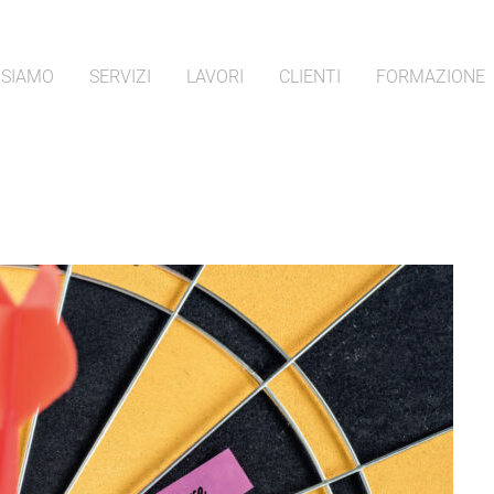
 SIAMO
SERVIZI
LAVORI
CLIENTI
FORMAZIONE