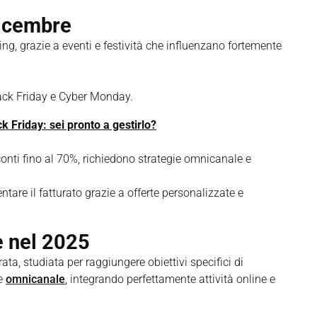
Dicembre
ting, grazie a eventi e festività che influenzano fortemente
ack Friday e Cyber Monday.
k Friday: sei pronto a gestirlo?
onti fino al 70%, richiedono strategie omnicanale e
ntare il fatturato grazie a offerte personalizzate e
e nel 2025
ta, studiata per raggiungere obiettivi specifici di
re
omnicanale
, integrando perfettamente attività online e