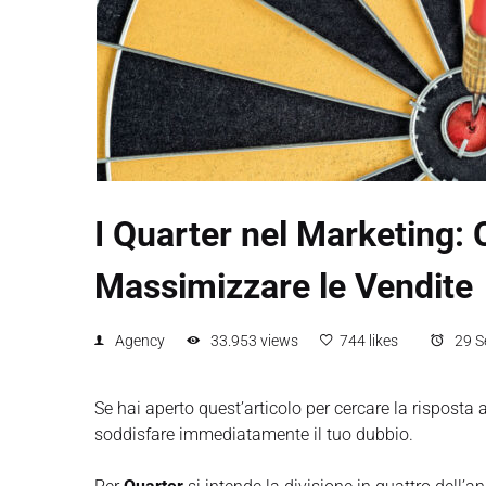
I Quarter nel Marketing:
Massimizzare le Vendite
Agency
33.953 views
744 likes
29 S
Se hai aperto quest’articolo per cercare la rispost
soddisfare immediatamente il tuo dubbio.