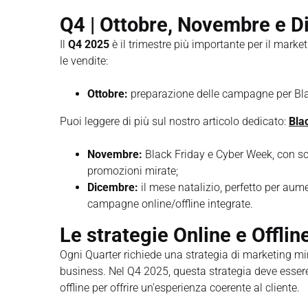
Q4 | Ottobre, Novembre e 
Il
Q4 2025
è il trimestre più importante per il marke
le vendite:
Ottobre:
preparazione delle campagne per Bl
Puoi leggere di più sul nostro articolo dedicato:
Blac
Novembre:
Black Friday e Cyber Week, con sc
promozioni mirate;
Dicembre:
il mese natalizio, perfetto per aume
campagne online/offline integrate.
Le strategie Online e Offlin
Ogni Quarter richiede una strategia di marketing mira
business. Nel Q4 2025, questa strategia deve esse
offline per offrire un’esperienza coerente al cliente.