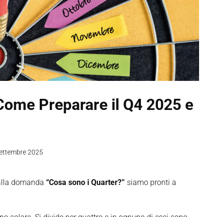
 Come Preparare il Q4 2025 e
ettembre 2025
a alla domanda
“Cosa sono i Quarter?”
siamo pronti a