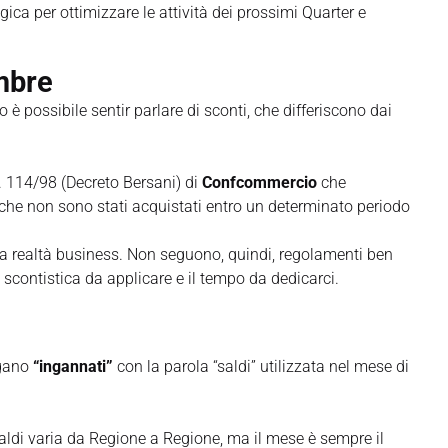
gica per ottimizzare le attività dei prossimi Quarter e
mbre
 è possibile sentir parlare di sconti, che differiscono dai
s. 114/98 (Decreto Bersani) di
Confcommercio
che
i che non sono stati acquistati entro un determinato periodo
erta realtà business. Non seguono, quindi, regolamenti ben
a scontistica da applicare e il tempo da dedicarci.
ngano
“ingannati”
con la parola “saldi” utilizzata nel mese di
 saldi varia da Regione a Regione, ma il mese è sempre il