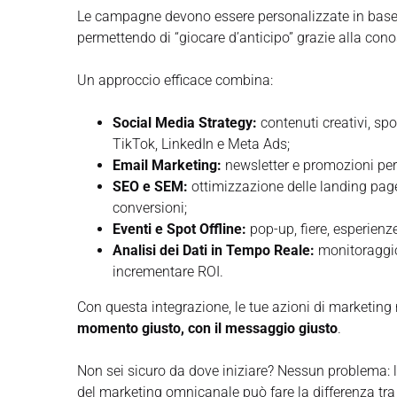
Le campagne devono essere personalizzate in base al 
permettendo di “giocare d’anticipo” grazie alla con
Un approccio efficace combina:
Social Media Strategy:
contenuti creativi, s
TikTok, LinkedIn e Meta Ads;
Email Marketing:
newsletter e promozioni pers
SEO e SEM:
ottimizzazione delle landing pag
conversioni;
Eventi e Spot Offline:
pop-up, fiere, esperienze
Analisi dei Dati in Tempo Reale:
monitoraggio
incrementare ROI.
Con questa integrazione, le tue azioni di marketing
momento giusto, con il messaggio giusto
.
Non sei sicuro da dove iniziare? Nessun problema:
del marketing omnicanale può fare la differenza tra 