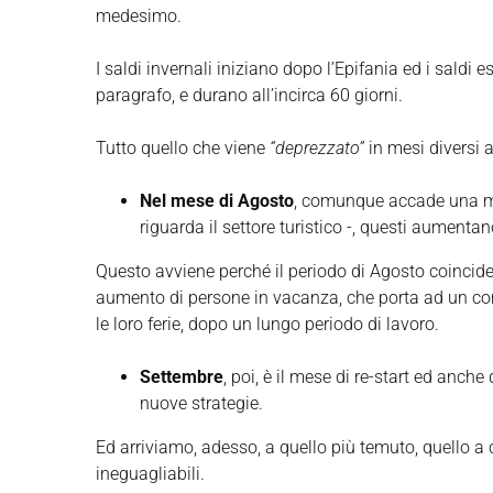
medesimo.
I saldi invernali iniziano dopo l’Epifania ed i saldi e
paragrafo, e durano all’incirca 60 giorni.
Tutto quello che viene
“deprezzato”
in mesi diversi a
Nel mese di Agosto
, comunque accade una ma
riguarda il settore turistico -, questi aumen
Questo avviene perché il periodo di Agosto coincide 
aumento di persone in vacanza, che porta ad un co
le loro ferie, dopo un lungo periodo di lavoro.
Settembre
, poi, è il mese di re-start ed anche 
nuove strategie.
Ed arriviamo, adesso, a quello più temuto, quello a c
ineguagliabili.