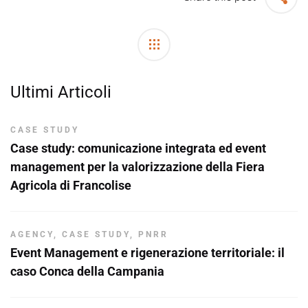
Post
navigation
Ultimi Articoli
CASE STUDY
Case study: comunicazione integrata ed event
management per la valorizzazione della Fiera
Agricola di Francolise
AGENCY
,
CASE STUDY
,
PNRR
Event Management e rigenerazione territoriale: il
caso Conca della Campania