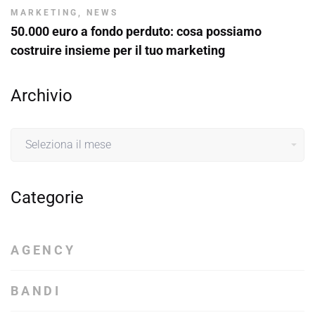
MARKETING
,
NEWS
50.000 euro a fondo perduto: cosa possiamo
costruire insieme per il tuo marketing
Archivio
Archivio
Categorie
AGENCY
BANDI