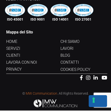
ISO 45001
ISO 9001
ISO 14001
ISO 27001
Mappa del Sito
HOME
CHI SIAMO
SERVIZI
LAVORI
CLIENTI
BLOG
LAVORA CON NOI
CONTATTI
PRIVACY
COOKIES POLICY
©
MW Communication
. All Rights Reserved.