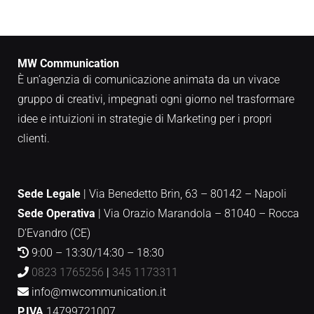
MW Communication
È un’agenzia di comunicazione animata da un vivace
gruppo di creativi, impegnati ogni giorno nel trasformare
idee e intuizioni in strategie di Marketing per i propri
clienti.
Sede Legale
| Via Benedetto Brin, 63 – 80142 – Napoli
Sede Operativa
|
Via Orazio Marandola – 81040 – Rocca
D’Evandro (CE)
9:00 – 13:30/14:30 – 18:30
0823 1765256
|
345 1173311
info@mwcommunication.it
P.IVA
14799721007