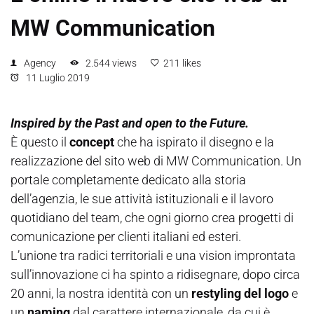
MW Communication
Agency
2.544 views
211 likes
11 Luglio 2019
Inspired by the Past and open to the Future.
È questo il
concept
che ha ispirato il disegno e la
realizzazione del sito web di MW Communication. Un
portale completamente dedicato alla storia
dell’agenzia, le sue attività istituzionali e il lavoro
quotidiano del team, che ogni giorno crea progetti di
comunicazione per clienti italiani ed esteri.
L’unione tra radici territoriali e una vision improntata
sull’innovazione ci ha spinto a ridisegnare, dopo circa
20 anni, la nostra identità con un
restyling del logo
e
un
naming
dal carattere internazionale, da cui è