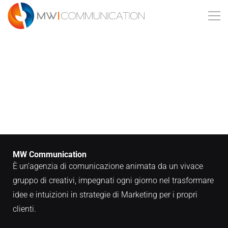
MW Communication
È un’agenzia di comunicazione animata da un vivace
gruppo di creativi, impegnati ogni giorno nel trasformare
idee e intuizioni in strategie di Marketing per i propri
clienti.