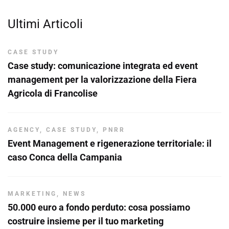
Ultimi Articoli
CASE STUDY
Case study: comunicazione integrata ed event
management per la valorizzazione della Fiera
Agricola di Francolise
AGENCY
,
CASE STUDY
,
PNRR
Event Management e rigenerazione territoriale: il
caso Conca della Campania
MARKETING
,
NEWS
50.000 euro a fondo perduto: cosa possiamo
costruire insieme per il tuo marketing