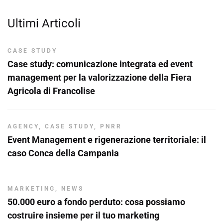
Ultimi Articoli
CASE STUDY
Case study: comunicazione integrata ed event
management per la valorizzazione della Fiera
Agricola di Francolise
AGENCY
,
CASE STUDY
,
PNRR
Event Management e rigenerazione territoriale: il
caso Conca della Campania
MARKETING
,
NEWS
50.000 euro a fondo perduto: cosa possiamo
costruire insieme per il tuo marketing