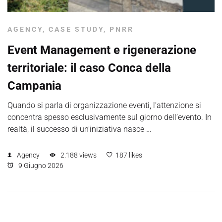
AGENCY
,
CASE STUDY
,
PNRR
Event Management e rigenerazione
territoriale: il caso Conca della
Campania
Quando si parla di organizzazione eventi, l’attenzione si
concentra spesso esclusivamente sul giorno dell’evento. In
realtà, il successo di un’iniziativa nasce …
Agency
2.188 views
187 likes
9 Giugno 2026