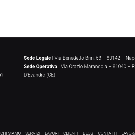
Sede Legale
| Via Benedetto Brin, 63 – 80142 – Nap
Sede Operativa
|
Via Orazio Marandola – 81040 – 
ng
D’Evandro (CE)
CHI SIAMO
SERVIZI
LAVORI
CLIENTI
BLOG
CONTATTI
LAVOR