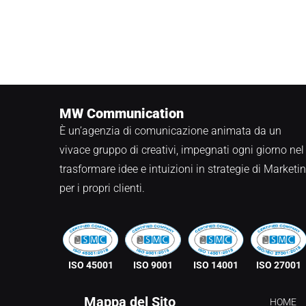
MW Communication
È un’agenzia di comunicazione animata da un
vivace gruppo di creativi, impegnati ogni giorno nel
trasformare idee e intuizioni in strategie di Marketi
per i propri clienti.
ISO 45001
ISO 9001
ISO 14001
ISO 27001
Mappa del Sito
HOME