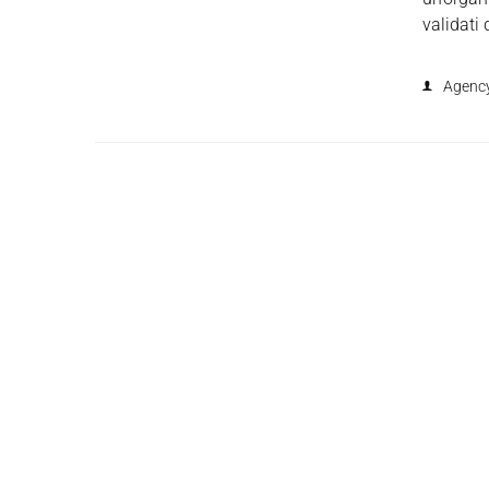
validati 
Agenc