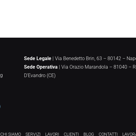
Sede Legale
| Via Benedetto Brin, 63 – 80142 – Nap
Sede Operativa
|
Via Orazio Marandola – 81040 – 
ng
D’Evandro (CE)
CHI SIAMO
SERVIZI
LAVORI
CLIENTI
BLOG
CONTATTI
LAVOR