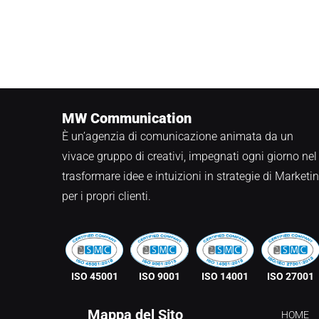
MW Communication
È un’agenzia di comunicazione animata da un
vivace gruppo di creativi, impegnati ogni giorno nel
trasformare idee e intuizioni in strategie di Marketi
per i propri clienti.
ISO 45001
ISO 9001
ISO 14001
ISO 27001
Mappa del Sito
HOME