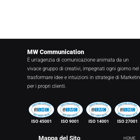
MW Communication
È un’agenzia di comunicazione animata da un
vivace gruppo di creativi, impegnati ogni giorno nel
trasformare idee e intuizioni in strategie di Marketi
per i propri clienti.
ISO 45001
ISO 9001
ISO 14001
ISO 27001
Mappa del Sito
HOME