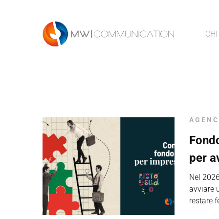
CHI
AGENC
Fondo
per a
Nel 2026
avviare 
restare f