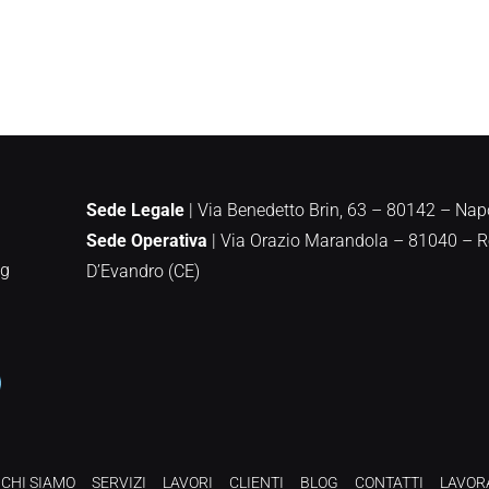
Sede Legale
| Via Benedetto Brin, 63 – 80142 – Nap
Sede Operativa
|
Via Orazio Marandola – 81040 – 
ng
D’Evandro (CE)
CHI SIAMO
SERVIZI
LAVORI
CLIENTI
BLOG
CONTATTI
LAVOR