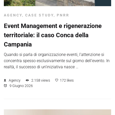
AGENCY
,
CASE STUDY
,
PNRR
Event Management e rigenerazione
territoriale: il caso Conca della
Campania
Quando si parla di organizzazione eventi, l’attenzione si
concentra spesso esclusivamente sul giorno dell’evento. In
realtà, il successo di un’iniziativa nasce …
Agency
2.158 views
172 likes
9 Giugno 2026