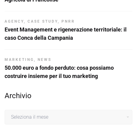
AGENCY
,
CASE STUDY
,
PNRR
Event Management e rigenerazione territoriale: il
caso Conca della Campania
MARKETING
,
NEWS
50.000 euro a fondo perduto: cosa possiamo
costruire insieme per il tuo marketing
Archivio
Archivio