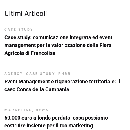
Ultimi Articoli
CASE STUDY
Case study: comunicazione integrata ed event
management per la valorizzazione della Fiera
Agricola di Francolise
AGENCY
,
CASE STUDY
,
PNRR
Event Management e rigenerazione territoriale: il
caso Conca della Campania
MARKETING
,
NEWS
50.000 euro a fondo perduto: cosa possiamo
costruire insieme per il tuo marketing