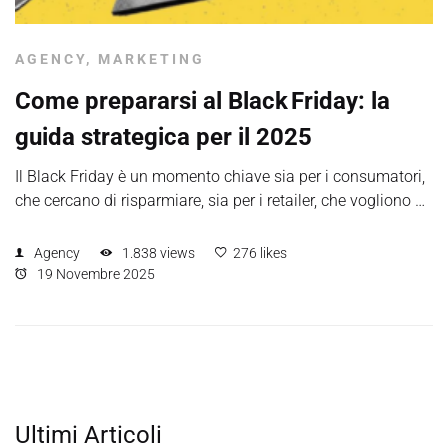
AGENCY
,
MARKETING
Come prepararsi al Black Friday: la
guida strategica per il 2025
Il Black Friday è un momento chiave sia per i consumatori,
che cercano di risparmiare, sia per i retailer, che vogliono …
Agency
1.838 views
276 likes
19 Novembre 2025
Ultimi Articoli