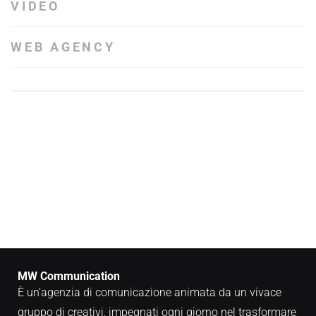
VIDEO
WEB AGENCY
MW Communication
È un’agenzia di comunicazione animata da un vivace
gruppo di creativi, impegnati ogni giorno nel trasformare