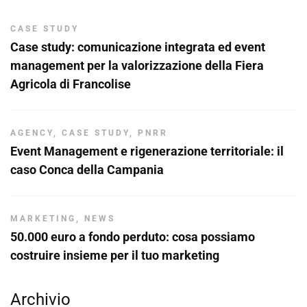
CASE STUDY
Case study: comunicazione integrata ed event
management per la valorizzazione della Fiera
Agricola di Francolise
AGENCY
,
CASE STUDY
,
PNRR
Event Management e rigenerazione territoriale: il
caso Conca della Campania
MARKETING
,
NEWS
50.000 euro a fondo perduto: cosa possiamo
costruire insieme per il tuo marketing
Archivio