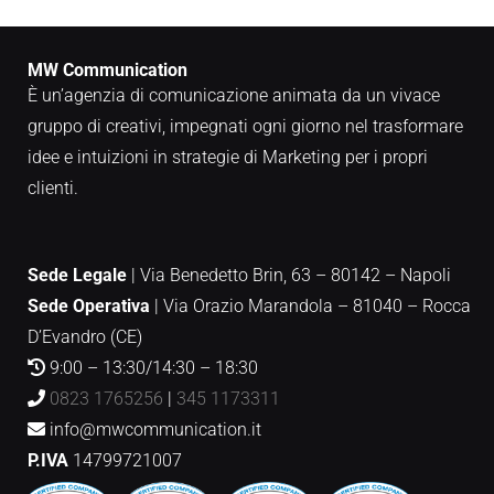
MW Communication
È un’agenzia di comunicazione animata da un vivace
gruppo di creativi, impegnati ogni giorno nel trasformare
idee e intuizioni in strategie di Marketing per i propri
clienti.
Sede Legale
| Via Benedetto Brin, 63 – 80142 – Napoli
Sede Operativa
|
Via Orazio Marandola – 81040 – Rocca
D’Evandro (CE)
9:00 – 13:30/14:30 – 18:30
0823 1765256
|
345 1173311
info@mwcommunication.it
P.IVA
14799721007