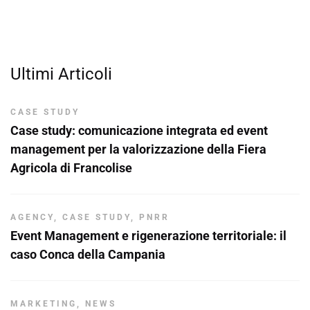
Ultimi Articoli
CASE STUDY
Case study: comunicazione integrata ed event
management per la valorizzazione della Fiera
Agricola di Francolise
AGENCY
,
CASE STUDY
,
PNRR
Event Management e rigenerazione territoriale: il
caso Conca della Campania
MARKETING
,
NEWS